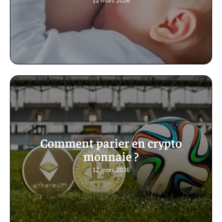
12 mars 2026
Comment parier en crypto
monnaie ?
12 mars 2026