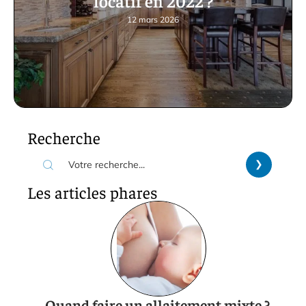
locatif en 2022 ?
12 mars 2026
Recherche
Les articles phares
Quand faire un allaitement mixte ?