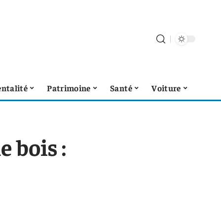
ntalité
Patrimoine
Santé
Voiture
e bois :