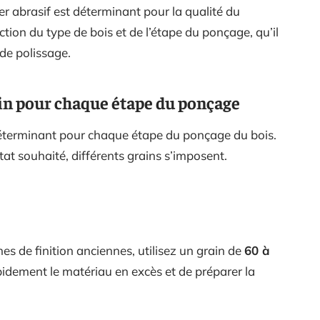
er abrasif est déterminant pour la qualité du
tion du type de bois et de l’étape du ponçage, qu’il
 de polissage.
in pour chaque étape du ponçage
 déterminant pour chaque étape du ponçage du bois.
ultat souhaité, différents grains s’imposent.
ches de finition anciennes, utilisez un grain de
60 à
apidement le matériau en excès et de préparer la