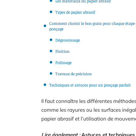
Les matériaux du papier abrasif
Types de papier abrasif
Comment choisir le bon grain pour chaque étape
ponçage
Dégrossissage
Finition
Polissage
Travaux de précision
Techniques et astuces pour un ponçage parfait
Il faut connaître les différentes méthodes
comme les rayures ou les surfaces inég
papier abrasif et l’utilisation de mouveme
Lire également :
Astuces et techniques 