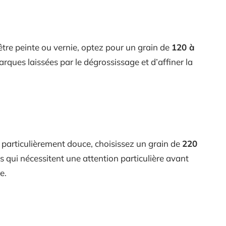
 être peinte ou vernie, optez pour un grain de
120 à
rques laissées par le dégrossissage et d’affiner la
e particulièrement douce, choisissez un grain de
220
es qui nécessitent une attention particulière avant
e.