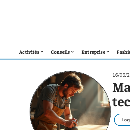
Activités
Conseils
Entreprise
Fashi
16/05/
Maî
te
Lo