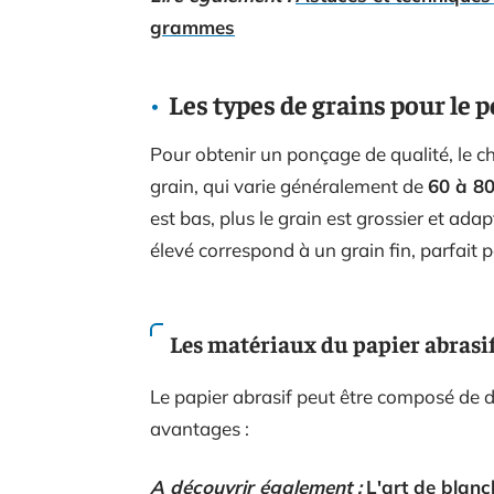
grammes
Les types de grains pour le 
Pour obtenir un ponçage de qualité, le c
grain, qui varie généralement de
60 à 8
est bas, plus le grain est grossier et adap
élevé correspond à un grain fin, parfait po
Les matériaux du papier abrasi
Le papier abrasif peut être composé de 
avantages :
A découvrir également :
L'art de blanc