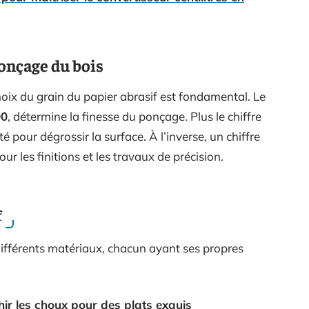
ponçage du bois
hoix du grain du papier abrasif est fondamental. Le
00
, détermine la finesse du ponçage. Plus le chiffre
té pour dégrossir la surface. À l’inverse, un chiffre
ur les finitions et les travaux de précision.
f
différents matériaux, chacun ayant ses propres
hir les choux pour des plats exquis