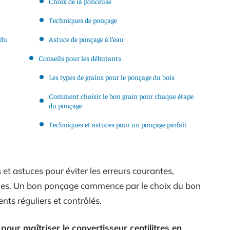
Choix de la ponceuse
Techniques de ponçage
 du
Astuce de ponçage à l’eau
Conseils pour les débutants
Les types de grains pour le ponçage du bois
Comment choisir le bon grain pour chaque étape
du ponçage
Techniques et astuces pour un ponçage parfait
 et astuces pour éviter les erreurs courantes,
ales. Un bon ponçage commence par le choix du bon
nts réguliers et contrôlés.
pour maîtriser le convertisseur centilitres en