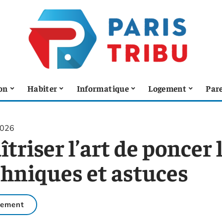
on
Habiter
Informatique
Logement
Pare
2026
triser l’art de poncer l
chniques et astuces
gement