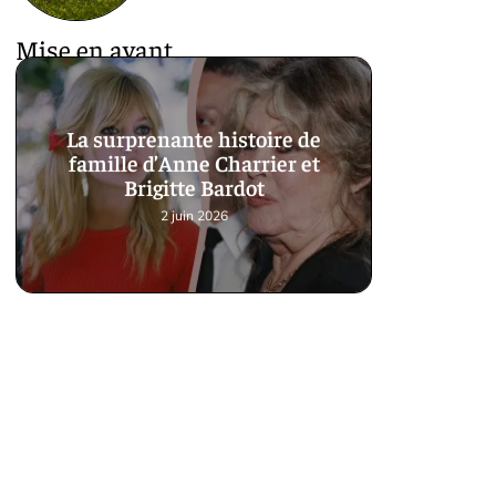
Mise en avant
La surprenante histoire de
famille d’Anne Charrier et
Brigitte Bardot
2 juin 2026