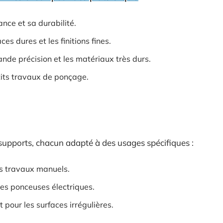
ance et sa durabilité.
ces dures et les finitions fines.
rande précision et les matériaux très durs.
its travaux de ponçage.
s supports, chacun adapté à des usages spécifiques :
les travaux manuels.
 les ponceuses électriques.
it pour les surfaces irrégulières.