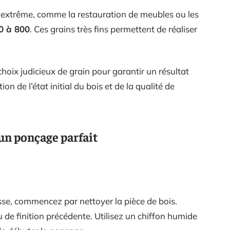
e extrême, comme la restauration de meubles ou les
0 à 800
. Ces grains très fins permettent de réaliser
oix judicieux de grain pour garantir un résultat
n de l’état initial du bois et de la qualité de
un ponçage parfait
sse, commencez par nettoyer la pièce de bois.
u de finition précédente. Utilisez un chiffon humide