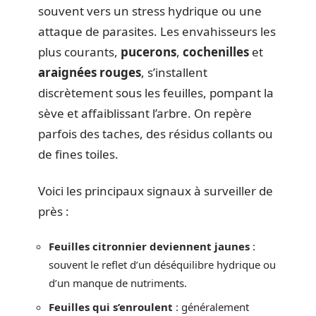
souvent vers un stress hydrique ou une
attaque de parasites. Les envahisseurs les
plus courants,
pucerons
,
cochenilles
et
araignées rouges
, s’installent
discrètement sous les feuilles, pompant la
sève et affaiblissant l’arbre. On repère
parfois des taches, des résidus collants ou
de fines toiles.
Voici les principaux signaux à surveiller de
près :
Feuilles citronnier deviennent jaunes
:
souvent le reflet d’un déséquilibre hydrique ou
d’un manque de nutriments.
Feuilles qui s’enroulent
: généralement