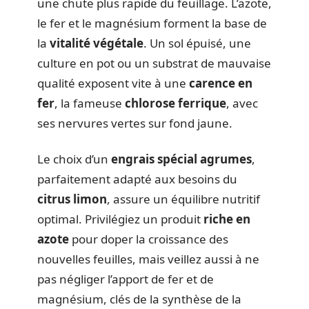
une chute plus rapide du feuillage. L’azote,
le fer et le magnésium forment la base de
la
vitalité végétale
. Un sol épuisé, une
culture en pot ou un substrat de mauvaise
qualité exposent vite à une
carence en
fer
, la fameuse
chlorose ferrique
, avec
ses nervures vertes sur fond jaune.
Le choix d’un
engrais spécial agrumes
,
parfaitement adapté aux besoins du
citrus limon
, assure un équilibre nutritif
optimal. Privilégiez un produit
riche en
azote
pour doper la croissance des
nouvelles feuilles, mais veillez aussi à ne
pas négliger l’apport de fer et de
magnésium, clés de la synthèse de la