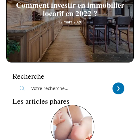
Comment investir en immobilier
locatif en 2022 ?
12 mars 2026
Recherche
Les articles phares