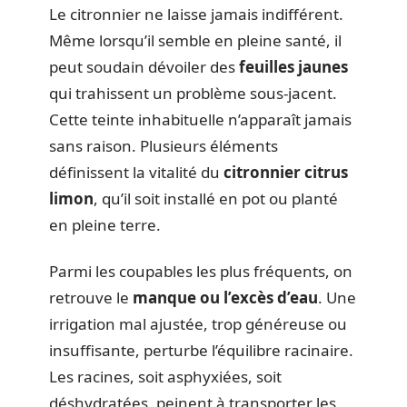
Le citronnier ne laisse jamais indifférent.
Même lorsqu’il semble en pleine santé, il
peut soudain dévoiler des
feuilles jaunes
qui trahissent un problème sous-jacent.
Cette teinte inhabituelle n’apparaît jamais
sans raison. Plusieurs éléments
définissent la vitalité du
citronnier citrus
limon
, qu’il soit installé en pot ou planté
en pleine terre.
Parmi les coupables les plus fréquents, on
retrouve le
manque ou l’excès d’eau
. Une
irrigation mal ajustée, trop généreuse ou
insuffisante, perturbe l’équilibre racinaire.
Les racines, soit asphyxiées, soit
déshydratées, peinent à transporter les