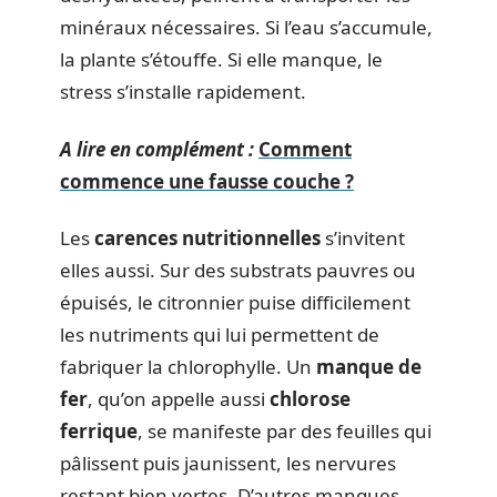
minéraux nécessaires. Si l’eau s’accumule,
la plante s’étouffe. Si elle manque, le
stress s’installe rapidement.
A lire en complément :
Comment
commence une fausse couche ?
Les
carences nutritionnelles
s’invitent
elles aussi. Sur des substrats pauvres ou
épuisés, le citronnier puise difficilement
les nutriments qui lui permettent de
fabriquer la chlorophylle. Un
manque de
fer
, qu’on appelle aussi
chlorose
ferrique
, se manifeste par des feuilles qui
pâlissent puis jaunissent, les nervures
restant bien vertes. D’autres manques,