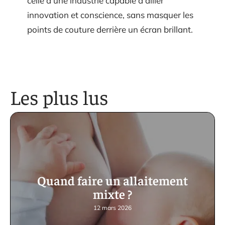
celle d’une industrie capable d’allier
innovation et conscience, sans masquer les
points de couture derrière un écran brillant.
Les plus lus
Quand faire un allaitement
mixte ?
12 mars 2026