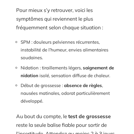
Pour mieux s’y retrouver, voici les
symptômes qui reviennent le plus
fréquemment selon chaque situation :
SPM : douleurs pelviennes récurrentes,
instabilité de l’humeur, envies alimentaires
soudaines.
Nidation : tiraillements légers,
saignement de
nidation
isolé, sensation diffuse de chaleur.
Début de grossesse :
absence de règles
,
nausées matinales, odorat particulièrement
développé.
Au bout du compte, le
test de grossesse
reste la seule balise fiable pour sortir de
l’incertitude. Attendez au moins 2 à 3 jours