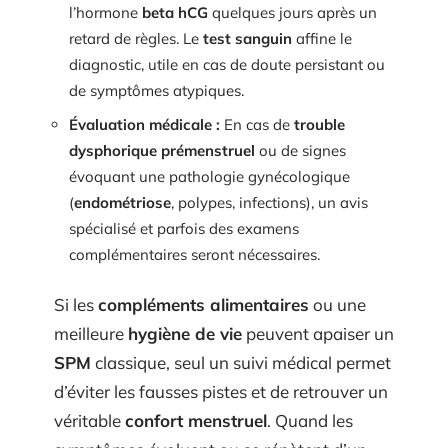
l’hormone
beta hCG
quelques jours après un
retard de règles. Le
test sanguin
affine le
diagnostic, utile en cas de doute persistant ou
de symptômes atypiques.
Évaluation médicale :
En cas de
trouble
dysphorique prémenstruel
ou de signes
évoquant une pathologie gynécologique
(
endométriose
, polypes, infections), un avis
spécialisé et parfois des examens
complémentaires seront nécessaires.
Si les
compléments alimentaires
ou une
meilleure
hygiène de vie
peuvent apaiser un
SPM
classique, seul un suivi médical permet
d’éviter les fausses pistes et de retrouver un
véritable
confort menstruel
. Quand les