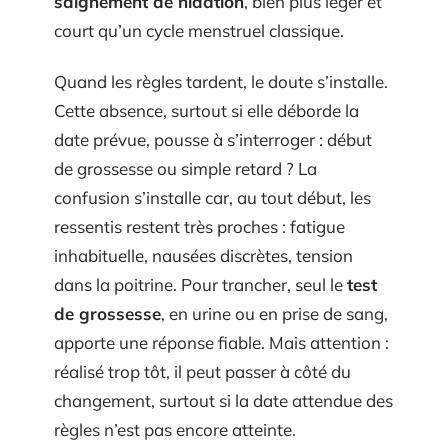
saignement de nidation
, bien plus léger et
court qu’un cycle menstruel classique.
Quand les règles tardent, le doute s’installe.
Cette absence, surtout si elle déborde la
date prévue, pousse à s’interroger : début
de grossesse ou simple retard ? La
confusion s’installe car, au tout début, les
ressentis restent très proches : fatigue
inhabituelle, nausées discrètes, tension
dans la poitrine. Pour trancher, seul le
test
de grossesse
, en urine ou en prise de sang,
apporte une réponse fiable. Mais attention :
réalisé trop tôt, il peut passer à côté du
changement, surtout si la date attendue des
règles n’est pas encore atteinte.