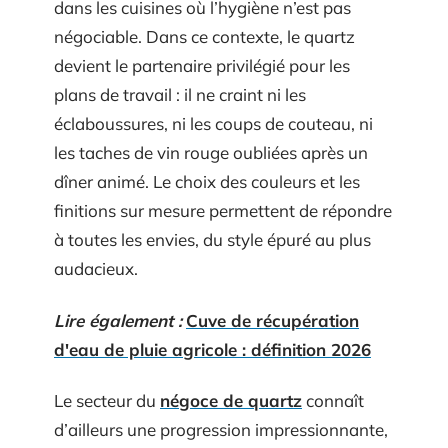
dans les cuisines où l’hygiène n’est pas
négociable. Dans ce contexte, le quartz
devient le partenaire privilégié pour les
plans de travail : il ne craint ni les
éclaboussures, ni les coups de couteau, ni
les taches de vin rouge oubliées après un
dîner animé. Le choix des couleurs et les
finitions sur mesure permettent de répondre
à toutes les envies, du style épuré au plus
audacieux.
Lire également :
Cuve de récupération
d'eau de pluie agricole : définition 2026
Le secteur du
négoce de quartz
connaît
d’ailleurs une progression impressionnante,