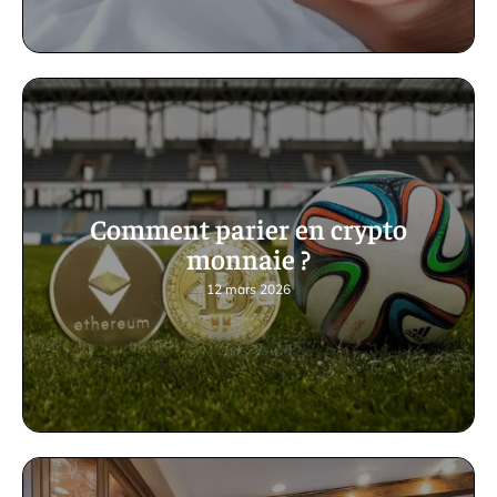
Comment parier en crypto
monnaie ?
12 mars 2026