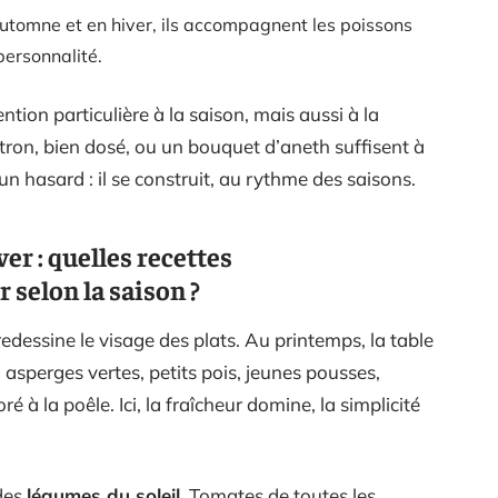
automne et en hiver, ils accompagnent les poissons
personnalité.
tion particulière à la saison, mais aussi à la
itron, bien dosé, ou un bouquet d’aneth suffisent à
 un hasard : il se construit, au rythme des saisons.
er : quelles recettes
selon la saison ?
edessine le visage des plats. Au printemps, la table
, asperges vertes, petits pois, jeunes pousses,
é à la poêle. Ici, la fraîcheur domine, la simplicité
 des
légumes du soleil
. Tomates de toutes les