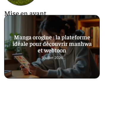
Mise en avant
Manga orogine : la plateforme
idéale pour découvrir manhwa
et webtoon
5 juillet 2026