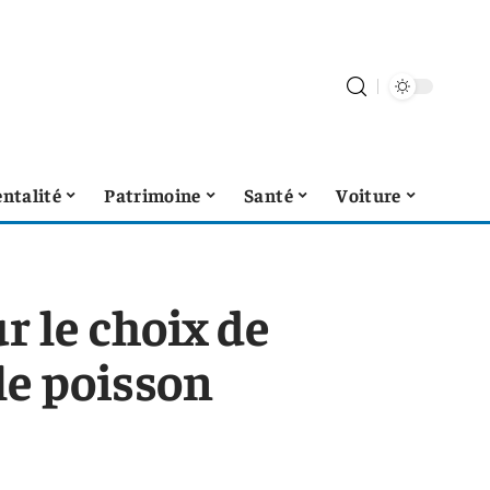
ntalité
Patrimoine
Santé
Voiture
r le choix de
e poisson