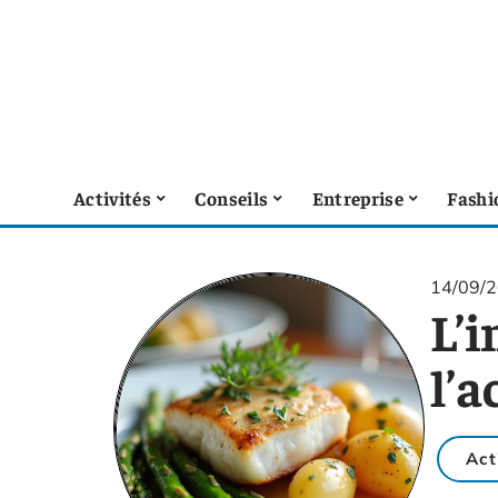
Activités
Conseils
Entreprise
Fashi
14/09/
L’i
l’
Act