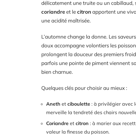
délicatement une truite ou un cabillaud, s
coriandre
et le
citron
apportent une vivac
une acidité maîtrisée.
L’automne change la donne. Les saveurs 
doux accompagne volontiers les poisson
prolongent la douceur des premiers froids
parfois une pointe de piment viennent so
bien charnue.
Quelques clés pour choisir au mieux :
Aneth
et
ciboulette
: à privilégier avec 
merveille la tendreté des chairs nouvell
Coriandre
et
citron
: à marier aux recett
valeur la finesse du poisson.