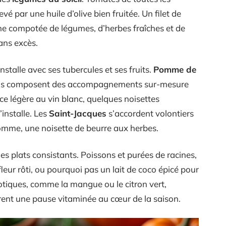
evé par une huile d’olive bien fruitée. Un filet de
une compotée de légumes, d’herbes fraîches et de
sans excès.
stalle avec ses tubercules et ses fruits.
Pomme de
ns composent des accompagnements sur-mesure
ce légère au vin blanc, quelques noisettes
’installe. Les
Saint-Jacques
s’accordent volontiers
pomme, une noisette de beurre aux herbes.
des plats consistants. Poissons et purées de racines,
eur rôti, ou pourquoi pas un lait de coco épicé pour
otiques, comme la mangue ou le citron vert,
ffrent une pause vitaminée au cœur de la saison.