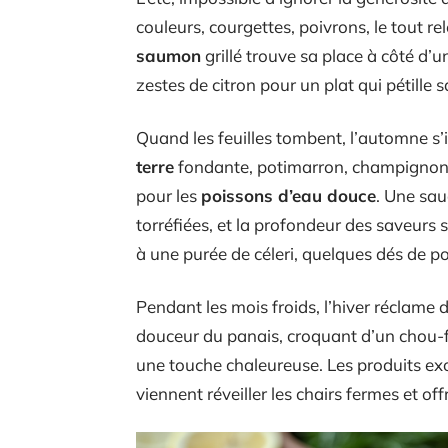
couleurs, courgettes, poivrons, le tout rel
saumon
grillé trouve sa place à côté d’
zestes de citron pour un plat qui pétille 
Quand les feuilles tombent, l’automne s’in
terre
fondante, potimarron, champigno
pour les
poissons d’eau douce
. Une sau
torréfiées, et la profondeur des saveurs s
à une purée de céleri, quelques dés de 
Pendant les mois froids, l’hiver réclame 
douceur du panais, croquant d’un chou-fl
une touche chaleureuse. Les produits ex
viennent réveiller les chairs fermes et o