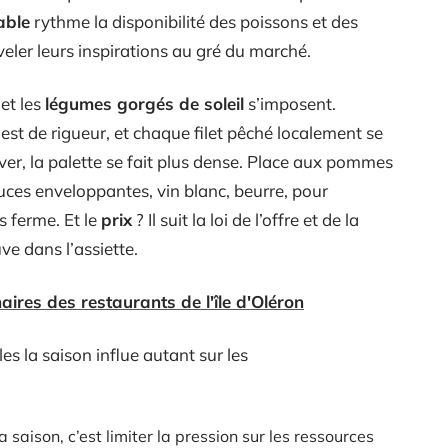
able
rythme la disponibilité des poissons et des
eler leurs inspirations au gré du marché.
et les
légumes gorgés de soleil
s’imposent.
 est de rigueur, et chaque filet pêché localement se
ver, la palette se fait plus dense. Place aux pommes
auces enveloppantes, vin blanc, beurre, pour
 ferme. Et le
prix
? Il suit la loi de l’offre et de la
ve dans l’assiette.
naires des restaurants de l'île d'Oléron
les la saison influe autant sur les
a saison, c’est limiter la pression sur les ressources