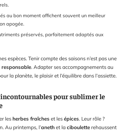
rels.
chés au bon moment affichent souvent un meilleur
 son apogée.
utriments préservés, parfaitement adaptés aux
es espèces. Tenir compte des saisons n’est pas une
 responsable
. Adapter ses accompagnements au
ur la planète, le plaisir et l’équilibre dans l’assiette.
es incontournables pour sublimer le
e
er les
herbes fraîches
et les
épices
. Leur rôle ?
n. Au printemps, l’
aneth
et la
ciboulette
rehaussent