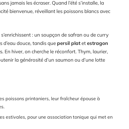
ans jamais les écraser. Quand l’été s’installe, la
ité bienvenue, réveillant les poissons blancs avec
s’enrichissent : un soupçon de safran ou de curry
s d’eau douce, tandis que
persil plat
et
estragon
. En hiver, on cherche le réconfort. Thym, laurier,
utenir la générosité d’un saumon ou d’une lotte
les poissons printaniers, leur fraîcheur épouse à
es.
es estivales, pour une association tonique qui met en