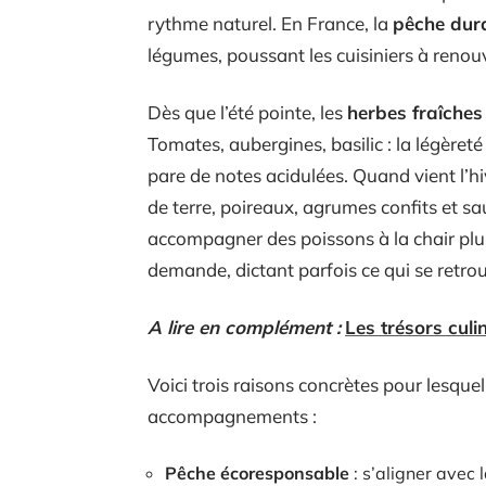
rythme naturel. En France, la
pêche dur
légumes, poussant les cuisiniers à renouv
Dès que l’été pointe, les
herbes fraîches
Tomates, aubergines, basilic : la légèreté
pare de notes acidulées. Quand vient l’hi
de terre, poireaux, agrumes confits et s
accompagner des poissons à la chair plus
demande, dictant parfois ce qui se retrou
A lire en complément :
Les trésors culi
Voici trois raisons concrètes pour lesquel
accompagnements :
Pêche écoresponsable
: s’aligner avec l