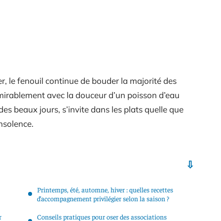
r, le fenouil continue de bouder la majorité des
admirablement avec la douceur d’un poisson d’eau
 des beaux jours, s’invite dans les plats quelle que
insolence.
Printemps, été, automne, hiver : quelles recettes
d’accompagnement privilégier selon la saison ?
r
Conseils pratiques pour oser des associations