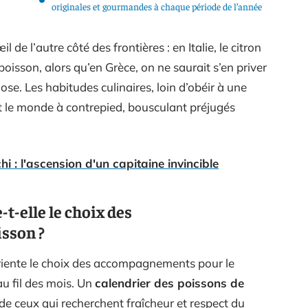
originales et gourmandes à chaque période de l’année
l de l’autre côté des frontières : en Italie, le citron
poisson, alors qu’en Grèce, on ne saurait s’en priver
se. Les habitudes culinaires, loin d’obéir à une
ut le monde à contrepied, bousculant préjugés
i : l'ascension d'un capitaine invincible
t-elle le choix des
sson ?
 oriente le choix des accompagnements pour le
au fil des mois. Un
calendrier des poissons de
de ceux qui recherchent fraîcheur et respect du