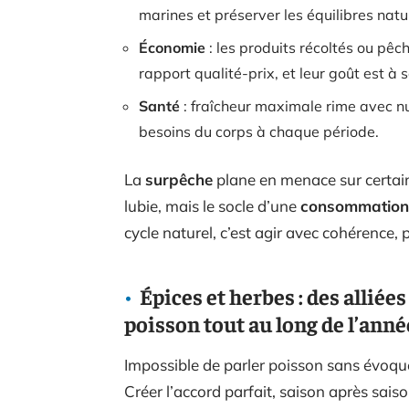
marines et préserver les équilibres natu
Économie
: les produits récoltés ou pê
rapport qualité-prix, et leur goût est à
Santé
: fraîcheur maximale rime avec n
besoins du corps à chaque période.
La
surpêche
plane en menace sur certain
lubie, mais le socle d’une
consommation
cycle naturel, c’est agir avec cohérence, po
Épices et herbes : des allié
poisson tout au long de l’anné
Impossible de parler poisson sans évoqu
Créer l’accord parfait, saison après saiso