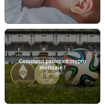
Comment parier en crypto
monnaie ?
12 mars 2026